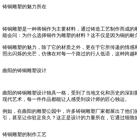
铸铜雕塑的魅力所在
铸铜雕塑是一种将铜作为主要材料，通过铸造工艺制作而成的
能会问：为什么选择铜作为雕塑的材料？这不仅是因为铜的耐
铸铜雕塑的魅力，除了它的材质之外，更在于它所传递的情感
照出闪烁的光芒，仿佛在对每一个路过的行人低语，这种跨越
曲阳的铸铜雕塑设计
曲阳的铸铜雕塑设计独具一格，受到了当地文化和历史的深刻
现代艺术，每一件作品都能让人感受到设计师的匠心独运。
例如，在曲阳的雕塑公园中，许多铸铜雕塑厂家都展出了他们
引，甚至让你驻足良久？这正是设计的力量所在，它通过细致
铸铜雕塑的制作工艺