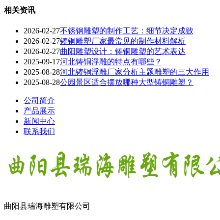
相关资讯
2026-02-27
不锈钢雕塑的制作工艺：细节决定成败
2026-02-27
铸铜雕塑厂家最常见的制作材料解析
2026-02-27
曲阳雕塑设计：铸铜雕塑的艺术表达
2025-09-17
河北铸铜浮雕的特点有哪些？
2025-08-28
河北铸铜浮雕厂家分析主题雕塑的三大作用
2025-08-28
公园景区适合摆放哪种大型铸铜雕塑？
公司简介
产品展示
新闻中心
联系我们
曲阳县瑞海雕塑有限公司