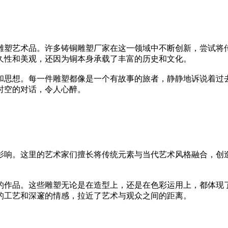
雕塑艺术品。许多铸铜雕塑厂家在这一领域中不断创新，尝试将
久性和美观，还因为铜本身承载了丰富的历史和文化。
和思想。每一件雕塑都像是一个有故事的旅者，静静地诉说着过
时空的对话，令人心醉。
影响。这里的艺术家们擅长将传统元素与当代艺术风格融合，创
的作品。这些雕塑无论是在造型上，还是在色彩运用上，都体现
的工艺和深邃的情感，拉近了艺术与观众之间的距离。