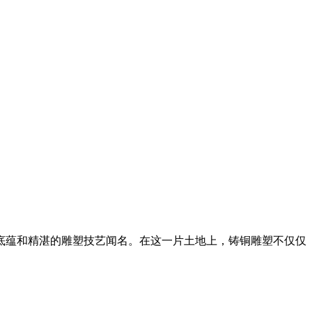
底蕴和精湛的雕塑技艺闻名。在这一片土地上，铸铜雕塑不仅仅