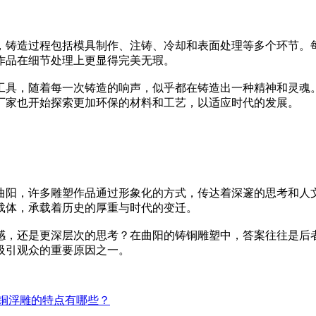
，铸造过程包括模具制作、注铸、冷却和表面处理等多个环节。
作品在细节处理上更显得完美无瑕。
工具，随着每一次铸造的响声，似乎都在铸造出一种精神和灵魂
厂家也开始探索更加环保的材料和工艺，以适应时代的发展。
曲阳，许多雕塑作品通过形象化的方式，传达着深邃的思考和人
载体，承载着历史的厚重与时代的变迁。
感，还是更深层次的思考？在曲阳的铸铜雕塑中，答案往往是后
吸引观众的重要原因之一。
铜浮雕的特点有哪些？