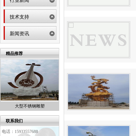
行业新闻
技术支持
新闻资讯
精品推荐
不锈钢景观雕塑
雕塑厂家
1
2
联系我们
3
4
5
电话：15933557688
6