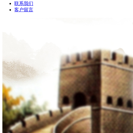
联系我们
客户留言