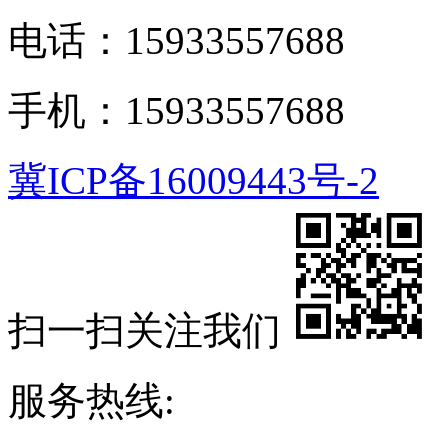
电话：15933557688
手机：15933557688
冀ICP备16009443号-2
扫一扫关注我们
服务热线: