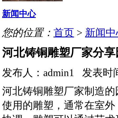
新闻中心
您的位置：
首页
>
新闻中
河北铸铜雕塑厂家分享
发布人：admin1
发表时间：
河北铸铜雕塑厂家制造的
使用的雕塑，通常在室外